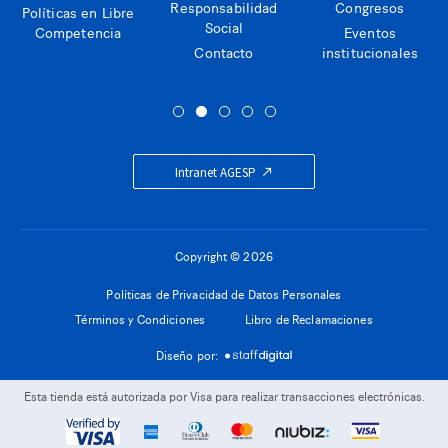
Responsabilidad
Congresos
Políticas en Libre
Social
Competencia
Eventos
Contacto
institucionales
Intranet AGESP
Copyright © 2026
Políticas de Privacidad de Datos Personales
Términos y Condiciones
Libro de Reclamaciones
Diseño por:
Esta tienda está autorizada por Visa para realizar transacciones electrónicas.